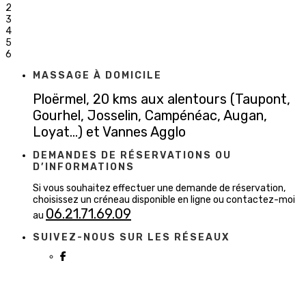
2
3
4
5
6
MASSAGE À DOMICILE
Ploërmel, 20 kms aux alentours (Taupont,
Gourhel, Josselin, Campénéac, Augan,
Loyat...) et Vannes Agglo
DEMANDES DE RÉSERVATIONS OU
D’INFORMATIONS
Si vous souhaitez effectuer une demande de réservation,
choisissez un créneau disponible en ligne ou contactez-moi
06.21.71.69.09
au
SUIVEZ-NOUS SUR LES RÉSEAUX