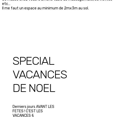
etc…
Il me faut un espace au minimum de 2mx3m au sol.
SPECIAL
VACANCES
DE NOEL
Derniers jours AVANT LES
FETES ! C’EST LES
VACANCES §