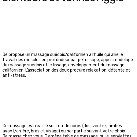
Je propose un massage suédois/californien à l’huile qui allie le
travail des muscles en profondeur par pétrissage, appui, modelage
du massage suédois et le lissage, enveloppement du massage
californien. L’association des deux procure relaxation, détente et
anti-stress.
Ce massage est réalisé sur tout le corps (dos, ventre, jambes
avant/arrière, bras et visage) ou par partie suivant votre choix.
Je masse chez vous. J’amène table de massage, huile, serviettes