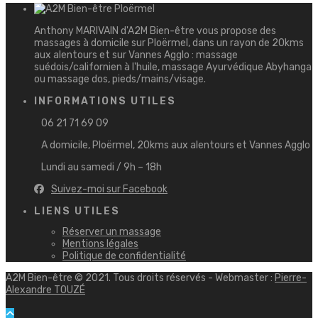
Anthony MARIVAIN d'A2M Bien-être vous propose des
massages à domicile sur Ploërmel, dans un rayon de 20kms
aux alentours et sur Vannes Agglo : massage
suédois/californien à l'huile, massage Ayurvédique Abyhanga
ou massage dos, pieds/mains/visage.
INFORMATIONS UTILES
06 21 71 69 09
A domicile, Ploërmel, 20kms aux alentours et Vannes Agglo
Lundi au samedi / 9h – 18h
Suivez-moi sur Facebook
LIENS UTILES
Réserver un massage
Mentions légales
Politique de confidentialité
A2M Bien-être © 2021. Tous droits réservés - Webmaster :
Pierre-
Alexandre TOUZÉ